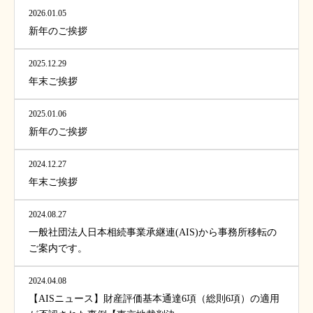
2026.01.05
新年のご挨拶
2025.12.29
年末ご挨拶
2025.01.06
新年のご挨拶
2024.12.27
年末ご挨拶
2024.08.27
一般社団法人日本相続事業承継連(AIS)から事務所移転の
ご案内です。
2024.04.08
【AISニュース】財産評価基本通達6項（総則6項）の適用