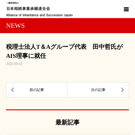
NEWS
税理士法人T＆Aグループ代表 田中哲氏が
AIS理事に就任
2020.09.01
最新記事