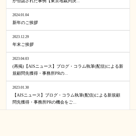
が否認された事例【東京地裁判決...
2024.01.04
新年のご挨拶
2023.12.29
年末ご挨拶
2023.04.03
(再掲)【AISニュース】ブログ・コラム執筆(配信)による新
規顧問先獲得・事務所PRの...
2023.01.30
【AISニュース】ブログ・コラム執筆(配信)による新規顧
問先獲得・事務所PRの機会をご...