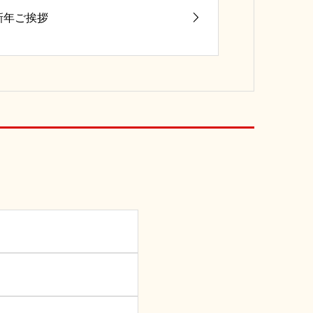
新年ご挨拶