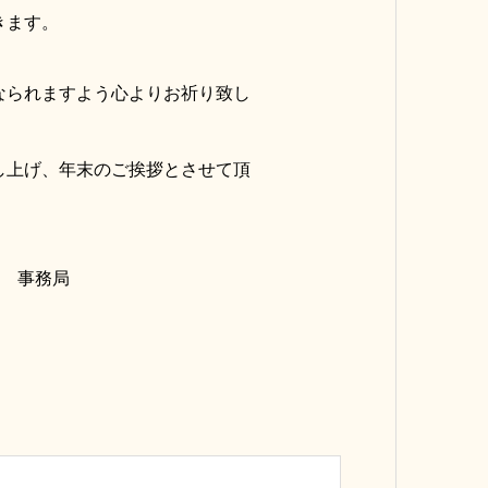
きます。
なられますよう心よりお祈り致し
し上げ、年末のご挨拶とさせて頂
） 事務局