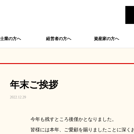
士業の方へ
経営者の方へ
資産家の方へ
年末ご挨拶
2022.12.29
今年も残すところ後僅かとなりました。
皆様には本年、ご愛顧を賜りましたことに深く